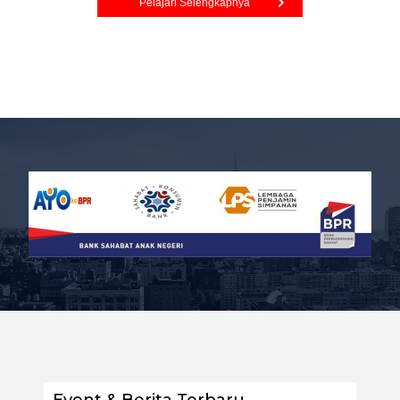
Pelajari Selengkapnya
Event & Berita Terbaru