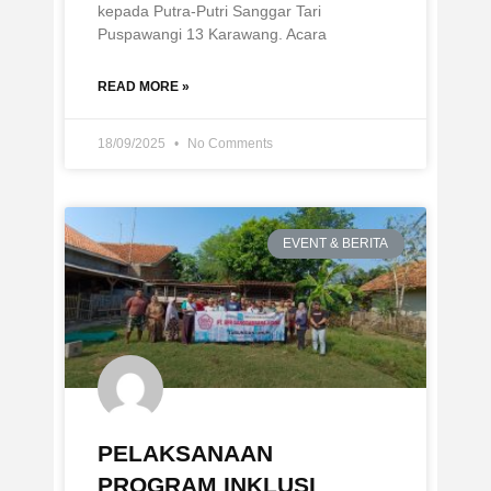
kepada Putra-Putri Sanggar Tari
Puspawangi 13 Karawang. Acara
READ MORE »
18/09/2025
No Comments
EVENT & BERITA
PELAKSANAAN
PROGRAM INKLUSI