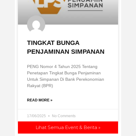
TINGKAT BUNGA
PENJAMINAN SIMPANAN
PENG Nomor 4 Tahun 2025 Tentang
Penetapan Tingkat Bunga Penjaminan
Untuk Simpanan Di Bank Perekonomian
Rakyat (BPR)
READ MORE »
17/06/2025
No Comments
Lihat Semua Event & Berita »