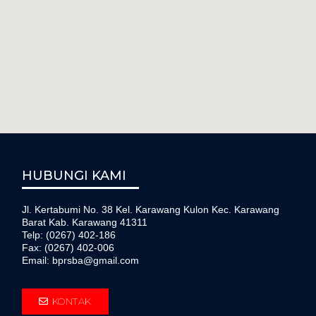
HUBUNGI KAMI
Jl. Kertabumi No. 38 Kel. Karawang Kulon Kec. Karawang
Barat Kab. Karawang 41311
Telp: (0267) 402-186
Fax: (0267) 402-006
Email: bprsba@gmail.com
KONTAK