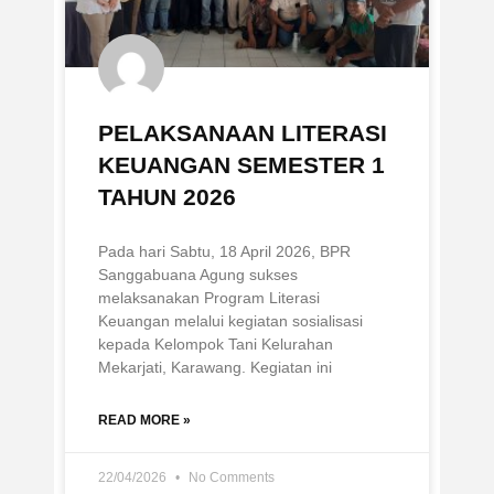
PELAKSANAAN LITERASI
KEUANGAN SEMESTER 1
TAHUN 2026
Pada hari Sabtu, 18 April 2026, BPR
Sanggabuana Agung sukses
melaksanakan Program Literasi
Keuangan melalui kegiatan sosialisasi
kepada Kelompok Tani Kelurahan
Mekarjati, Karawang. Kegiatan ini
READ MORE »
22/04/2026
No Comments