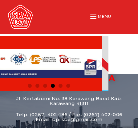
MENU
BPR SANGGABUANA
AGUNG
Jl. Kertabumi No. 38 Karawang Barat Kab.
Karawang 41311
Telp: (0267) 402-186 / Fax: (0267) 402-006
Email: bprsba@gmail.com