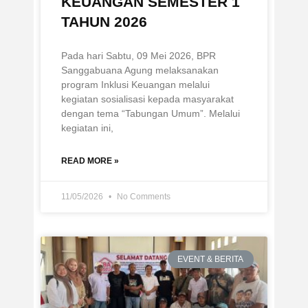
KEUANGAN SEMESTER 1
TAHUN 2026
Pada hari Sabtu, 09 Mei 2026, BPR
Sanggabuana Agung melaksanakan
program Inklusi Keuangan melalui
kegiatan sosialisasi kepada masyarakat
dengan tema “Tabungan Umum”. Melalui
kegiatan ini,
READ MORE »
11/05/2026
No Comments
EVENT & BERITA