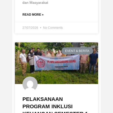
dan Masyarakat
READ MORE »
27/07/2026
No Comments
EVENT & BERITA
PELAKSANAAN
PROGRAM INKLUSI