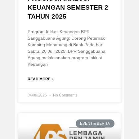
KEUANGAN SEMESTER 2
TAHUN 2025
Program Inklusi Keuangan BPR
Sanggabuana Agung: Dorong Peternak
Kambing Menabung di Bank Pada hari
Sabtu, 26 Juli 2025, BPR Sanggabuana
Agung melaksanakan program Inklusi
Keuangan
READ MORE »
04/08/2025
No Comments
EVENT & BERITA